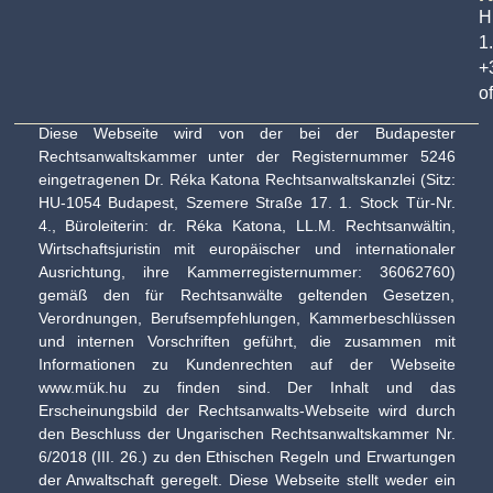
H
1.
+
o
Diese Webseite wird von der bei der Budapester
Rechtsanwaltskammer unter der Registernummer 5246
eingetragenen Dr. Réka Katona Rechtsanwaltskanzlei (Sitz:
HU-1054 Budapest, Szemere Straße 17. 1. Stock Tür-Nr.
4., Büroleiterin: dr. Réka Katona, LL.M. Rechtsanwältin,
Wirtschaftsjuristin mit europäischer und internationaler
Ausrichtung, ihre Kammerregisternummer: 36062760)
gemäß den für Rechtsanwälte geltenden Gesetzen,
Verordnungen, Berufsempfehlungen, Kammerbeschlüssen
und internen Vorschriften geführt, die zusammen mit
Informationen zu Kundenrechten auf der Webseite
www.mük.hu zu finden sind. Der Inhalt und das
Erscheinungsbild der Rechtsanwalts-Webseite wird durch
den Beschluss der Ungarischen Rechtsanwaltskammer Nr.
6/2018 (III. 26.) zu den Ethischen Regeln und Erwartungen
der Anwaltschaft geregelt. Diese Webseite stellt weder ein