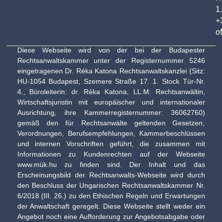
1.
+
o
Diese Webseite wird von der bei der Budapester
Rechtsanwaltskammer unter der Registernummer 5246
eingetragenen Dr. Réka Katona Rechtsanwaltskanzlei (Sitz:
HU-1054 Budapest, Szemere Straße 17. 1. Stock Tür-Nr.
4., Büroleiterin: dr. Réka Katona, LL.M. Rechtsanwältin,
Wirtschaftsjuristin mit europäischer und internationaler
Ausrichtung, ihre Kammerregisternummer: 36062760)
gemäß den für Rechtsanwälte geltenden Gesetzen,
Verordnungen, Berufsempfehlungen, Kammerbeschlüssen
und internen Vorschriften geführt, die zusammen mit
Informationen zu Kundenrechten auf der Webseite
www.mük.hu zu finden sind. Der Inhalt und das
Erscheinungsbild der Rechtsanwalts-Webseite wird durch
den Beschluss der Ungarischen Rechtsanwaltskammer Nr.
6/2018 (III. 26.) zu den Ethischen Regeln und Erwartungen
der Anwaltschaft geregelt. Diese Webseite stellt weder ein
Angebot noch eine Aufforderung zur Angebotsabgabe oder