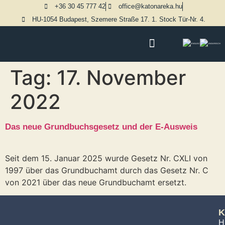
+36 30 45 777 42
office@katonareka.hu
HU-1054 Budapest, Szemere Straße 17. 1. Stock Tür-Nr. 4.
Tag:
17. November
2022
Das neue Grundbuchsgesetz und der E-Ausweis
Seit dem 15. Januar 2025 wurde Gesetz Nr. CXLI von
1997 über das Grundbuchamt durch das Gesetz Nr. C
von 2021 über das neue Grundbuchamt ersetzt.
K
H