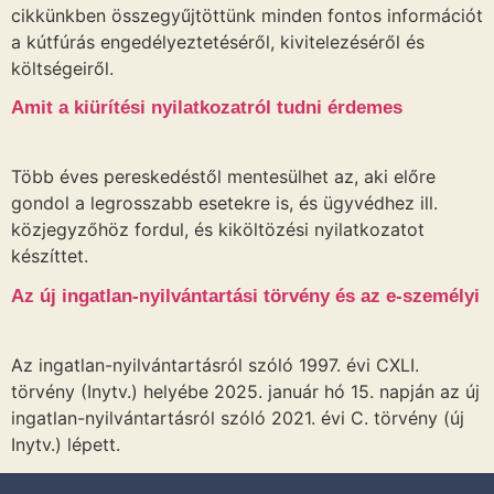
cikkünkben összegyűjtöttünk minden fontos információt
a kútfúrás engedélyeztetéséről, kivitelezéséről és
költségeiről.
Amit a kiürítési nyilatkozatról tudni érdemes
Több éves pereskedéstől mentesülhet az, aki előre
gondol a legrosszabb esetekre is, és ügyvédhez ill.
közjegyzőhöz fordul, és kiköltözési nyilatkozatot
készíttet.
Az új ingatlan-nyilvántartási törvény és az e-személyi
Az ingatlan-nyilvántartásról szóló 1997. évi CXLI.
törvény (Inytv.) helyébe 2025. január hó 15. napján az új
ingatlan-nyilvántartásról szóló 2021. évi C. törvény (új
Inytv.) lépett.