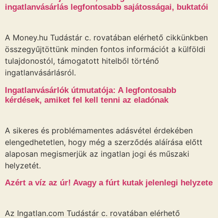
ingatlanvásárlás legfontosabb sajátosságai, buktatói
A Money.hu Tudástár c. rovatában elérhető cikkünkben
összegyűjtöttünk minden fontos információt a külföldi
tulajdonostól, támogatott hitelből történő
ingatlanvásárlásról.
Ingatlanvásárlók útmutatója: A legfontosabb
kérdések, amiket fel kell tenni az eladónak
A sikeres és problémamentes adásvétel érdekében
elengedhetetlen, hogy még a szerződés aláírása előtt
alaposan megismerjük az ingatlan jogi és műszaki
helyzetét.
Azért a víz az úr! Avagy a fúrt kutak jelenlegi helyzete
Az Ingatlan.com Tudástár c. rovatában elérhető