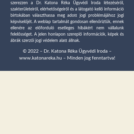
szerezzen a Dr. Katona Réka Ügyvédi Iroda létezéséről,
szakterületeiről, elérhetőségeiről és a látogató kellő információ
birtokában választhassa meg adott jogi problémájához jogi
képviselőjét. A weblap tartalmát gondosan ellenőriztük, ennek
ellenére az előforduló esetleges hibákért nem vállalunk
felelősséget. A jelen honlapon szereplő információk, képek és
ábrák szerzői jogi védelem alatt állnak.
© 2022 – Dr. Katona Réka Ügyvédi Iroda –
www.katonareka.hu – Minden jog fenntartva!